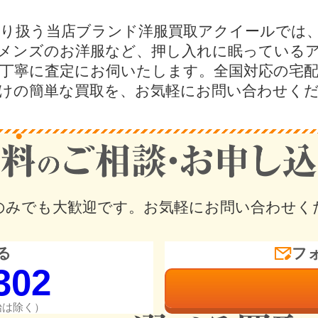
り扱う当店ブランド洋服買取アクイールでは
メンズのお洋服など、押し入れに眠っている
点丁寧に査定にお伺いたします。全国対応の宅
けの簡単な買取を、お気軽にお問い合わせく
のみでも大歓迎です。
お気軽にお問い合わせく
る
フ
302
年始は除く）