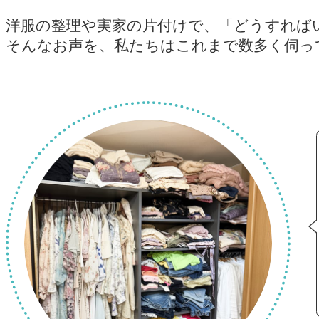
洋服の整理や実家の片付けで、
「どうすれば
そんなお声を、私たちはこれまで
数多く伺っ