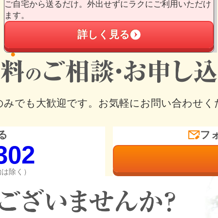
ご自宅から送るだけ。外出せずにラクにご利用いただけ
ます。
詳しく見る
のみでも大歓迎です。
お気軽にお問い合わせく
る
フ
302
年始は除く）