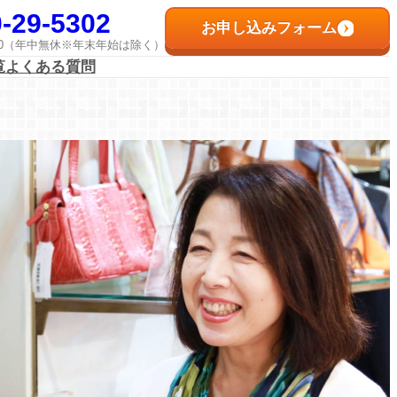
-29-5302
お申し込みフォーム
8:00（年中無休※年末年始は除く）
覧
よくある質問