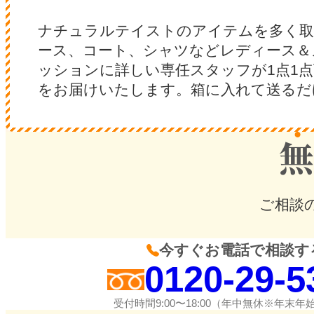
ナチュラルテイストのアイテムを多く取
ース、コート、シャツなどレディース＆
ッションに詳しい専任スタッフが1点1
をお届けいたします。箱に入れて送るだ
ご相談
今すぐお電話で相談す
0120-29-5
受付時間9:00〜18:00（年中無休※年末