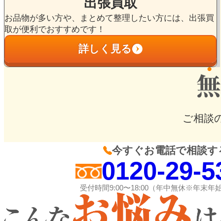
出張買取
お品物が多い方や、まとめて整理したい方には、出張買
取が便利でおすすめです！
詳しく見る
ご相談
今すぐお電話で相談す
0120-29-5
受付時間9:00〜18:00（年中無休※年末