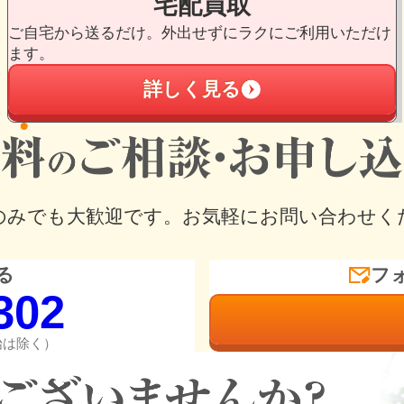
宅配買取
ご自宅から送るだけ。外出せずにラクにご利用いただけ
ます。
詳しく見る
のみでも大歓迎です。
お気軽にお問い合わせく
る
フ
302
年始は除く）