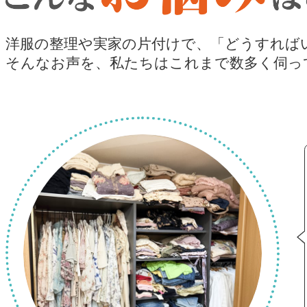
洋服の整理や実家の片付けで、
「どうすれば
そんなお声を、私たちはこれまで
数多く伺っ