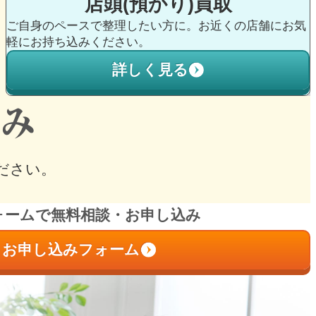
店頭(預かり)
買取
ご自身のペースで整理したい方に。お近くの店舗にお気
軽にお持ち込みください。
詳しく見る
ださい。
ォームで無料相談・お申し込み
お申し込みフォーム