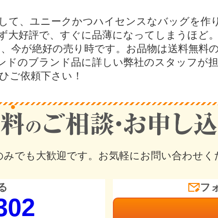
して、ユニークかつハイセンスなバッグを作
ず大好評で、すぐに品薄になってしまうほど
、今が絶好の売り時です。お品物は送料無料の
ンドのブランド品に詳しい弊社のスタッフが担
ひご依頼下さい！
のみでも大歓迎です。
お気軽にお問い合わせく
る
フ
302