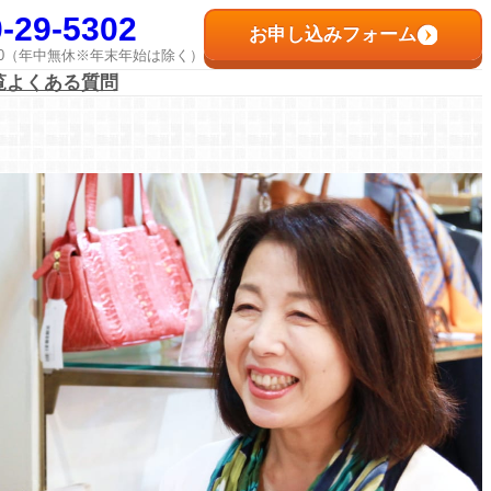
-29-5302
お申し込みフォーム
8:00（年中無休※年末年始は除く）
覧
よくある質問