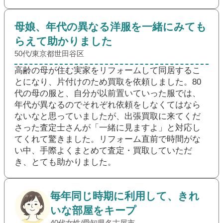
母娘、年代の異なる洋服を一緒にみても
らえて助かりました
50代/東京都世田谷区
高齢の母が住む実家をリフォームして同居するこ
とになり、片付けのため買取を依頼しました。80
代の母の服と、自分が以前置いていった服では、
年代が異なるのでそれぞれ依頼をしなくてはなら
ないなと思っていましたが、出張買取に来てくだ
さった査定士さんが「一緒に見ますよ」と対応し
てくれて驚きました。リフォーム直前で時間がな
い中、手際よくまとめて査定・買取していただ
き、とても助かりました。
毎年同じ時期に利用して、きれ
いな部屋をキープ
40代女性/愛知県名古屋市