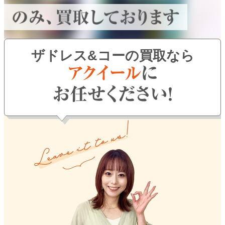
よくある質問
お問い合わせ
ザドレス&コーの買取なら
0120-29-5302
受付時間9:00〜18:00（年中無休※年末年始は除く）
お申し込みフォーム