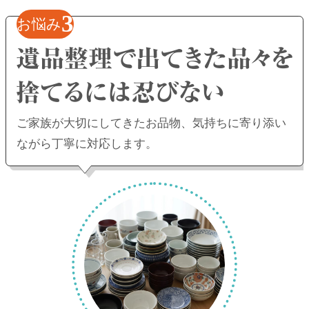
3
お悩み
ご家族が大切にしてきたお品物、
気持ちに寄り添い
ながら丁寧に対応します。