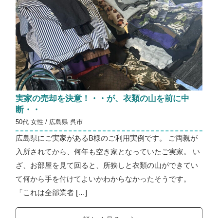
実家の売却を決意！・・が、衣類の山を前に中
断・・
50代 女性 / 広島県 呉市
広島県にご実家があるB様のご利用実例です。 ご両親が
入所されてから、何年も空き家となっていたご実家。 い
ざ、お部屋を見て回ると、所狭しと衣類の山ができてい
て何から手を付けてよいかわからなかったそうです。
「これは全部業者 […]