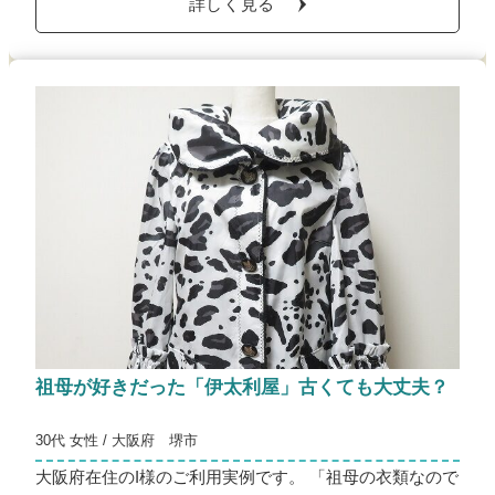
詳しく見る
祖母が好きだった「伊太利屋」古くても大丈夫？
30代 女性 / 大阪府 堺市
大阪府在住のI様のご利用実例です。 「祖母の衣類なので