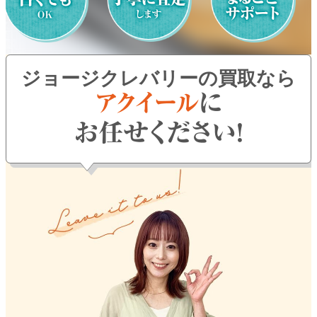
よくある質問
お問い合わせ
ジョージクレバリーの買取なら
0120-29-5302
受付時間9:00〜18:00（年中無休※年末年始は除く）
お申し込みフォーム