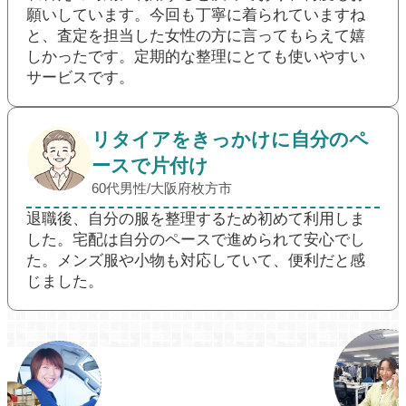
願いしています。今回も丁寧に着られていますね
と、査定を担当した女性の方に言ってもらえて嬉
しかったです。定期的な整理にとても使いやすい
サービスです。
リタイアをきっかけに自分のペ
ースで片付け
60代男性/大阪府枚方市
退職後、自分の服を整理するため初めて利用しま
した。宅配は自分のペースで進められて安心でし
た。メンズ服や小物も対応していて、便利だと感
じました。