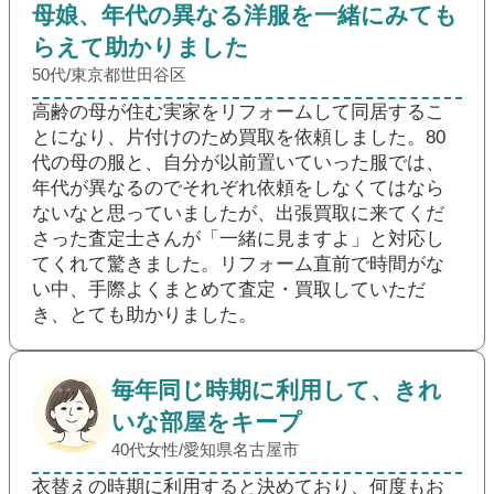
母娘、年代の異なる洋服を一緒にみても
らえて助かりました
50代/東京都世田谷区
高齢の母が住む実家をリフォームして同居するこ
とになり、片付けのため買取を依頼しました。80
代の母の服と、自分が以前置いていった服では、
年代が異なるのでそれぞれ依頼をしなくてはなら
ないなと思っていましたが、出張買取に来てくだ
さった査定士さんが「一緒に見ますよ」と対応し
てくれて驚きました。リフォーム直前で時間がな
い中、手際よくまとめて査定・買取していただ
き、とても助かりました。
毎年同じ時期に利用して、きれ
いな部屋をキープ
40代女性/愛知県名古屋市
衣替えの時期に利用すると決めており、何度もお