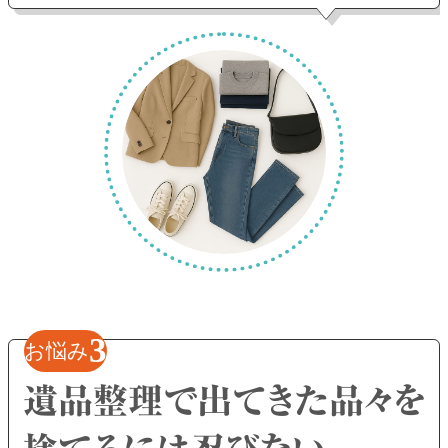
3
お悩み