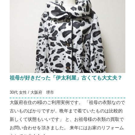
祖母が好きだった「伊太利屋」古くても大丈夫？
30代 女性 / 大阪府 堺市
大阪府在住のI様のご利用実例です。 「祖母の衣類なので
古いものばかりですが、晩年まで着ていたものは比較的
新しくて状態もいいです」 と、お祖母様の衣類の買取で
お問い合わせを頂きました。 来年にはお家のリフォーム