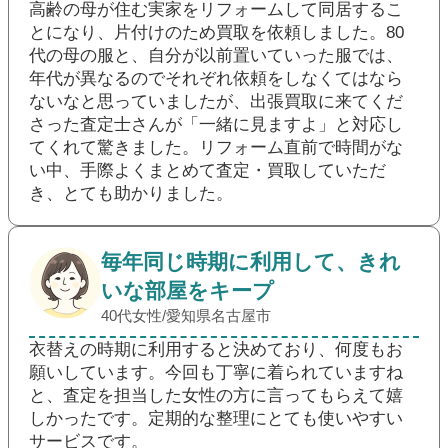
高齢の母が住む実家をリフォームして同居するこ
とになり、片付けのため買取を依頼しました。80
代の母の服と、自分が以前置いていった服では、
年代が異なるのでそれぞれ依頼をしなくてはなら
ないなと思っていましたが、出張買取に来てくだ
さった査定士さんが「一緒に見ますよ」と対応し
てくれて驚きました。リフォーム直前で時間がな
い中、手際よくまとめて査定・買取していただ
き、とても助かりました。
毎年同じ時期に利用して、きれ
いな部屋をキープ
40代女性/愛知県名古屋市
衣替えの時期に利用すると決めており、何度もお
願いしています。今回も丁寧に着られていますね
と、査定を担当した女性の方に言ってもらえて嬉
しかったです。定期的な整理にとても使いやすい
サービスです。