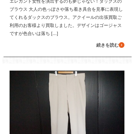
エレガント女性を演出するのも夢じゃない！ダックスの
ブラウス 大人の色っぽさや落ち着き具合を見事に表現し
てくれるダックスのブラウス。アクイールの出張買取ご
利用のお客様より買取しました。デザインはゴージャス
ですが色合いは落ち […]
続きを読む