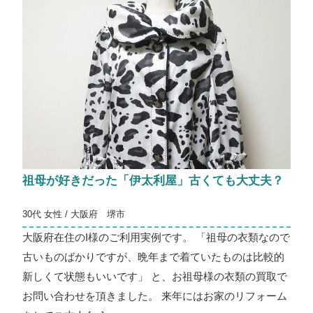
祖母が好きだった「伊太利屋」古くても大丈夫？
30代 女性 / 大阪府 堺市
大阪府在住のI様のご利用実例です。 「祖母の衣類なので
古いものばかりですが、晩年まで着ていたものは比較的
新しくて状態もいいです」 と、お祖母様の衣類の買取で
お問い合わせを頂きました。 来年にはお家のリフォーム