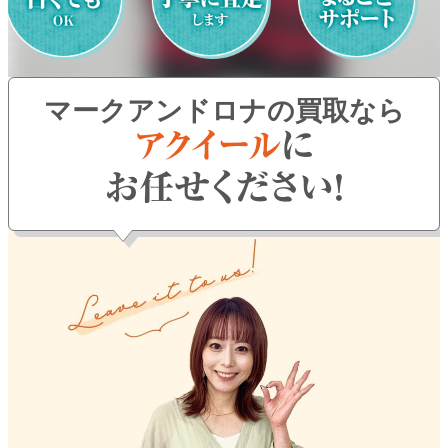
よくある質問
お問い合わせ
マークアンドロナの買取なら
0120-29-5302
受付時間9:00〜18:00（年中無休※年末年始は除く）
お申し込みフォーム