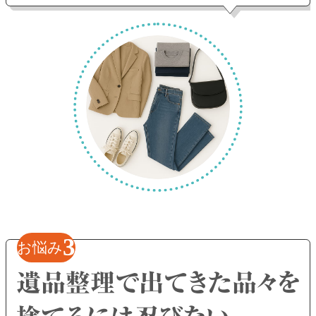
3
お悩み