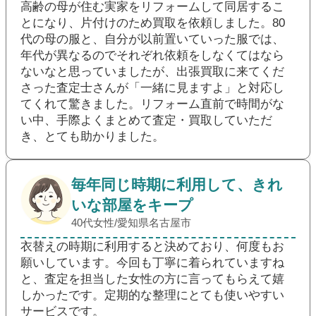
高齢の母が住む実家をリフォームして同居するこ
とになり、片付けのため買取を依頼しました。80
代の母の服と、自分が以前置いていった服では、
年代が異なるのでそれぞれ依頼をしなくてはなら
ないなと思っていましたが、出張買取に来てくだ
さった査定士さんが「一緒に見ますよ」と対応し
てくれて驚きました。リフォーム直前で時間がな
い中、手際よくまとめて査定・買取していただ
き、とても助かりました。
毎年同じ時期に利用して、きれ
いな部屋をキープ
40代女性/愛知県名古屋市
衣替えの時期に利用すると決めており、何度もお
願いしています。今回も丁寧に着られていますね
と、査定を担当した女性の方に言ってもらえて嬉
しかったです。定期的な整理にとても使いやすい
サービスです。