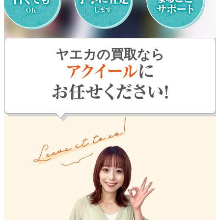
よくある質問
お問い合わせ
ヤエカの買取なら
0120-29-5302
受付時間9:00〜18:00（年中無休※年末年始は除く）
お申し込みフォーム