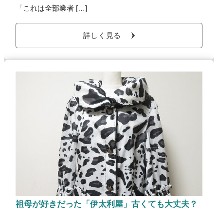
「これは全部業者 […]
詳しく見る
祖母が好きだった「伊太利屋」古くても大丈夫？