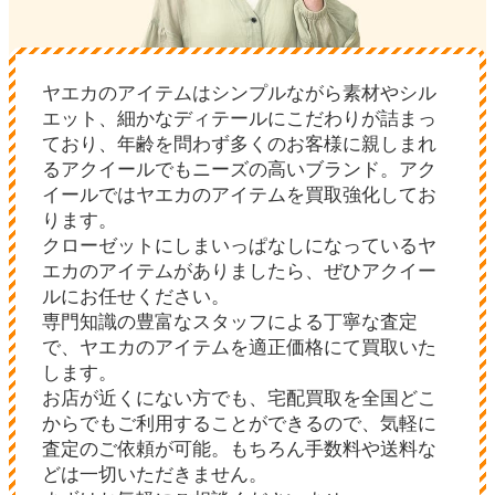
ヤエカのアイテムはシンプルながら素材やシル
エット、細かなディテールにこだわりが詰まっ
ており、年齢を問わず多くのお客様に親しまれ
るアクイールでもニーズの高いブランド。アク
イールではヤエカのアイテムを買取強化してお
ります。
クローゼットにしまいっぱなしになっているヤ
エカのアイテムがありましたら、ぜひアクイー
ルにお任せください。
専門知識の豊富なスタッフによる丁寧な査定
で、ヤエカのアイテムを適正価格にて買取いた
します。
お店が近くにない方でも、宅配買取を全国どこ
からでもご利用することができるので、気軽に
査定のご依頼が可能。もちろん手数料や送料な
どは一切いただきません。