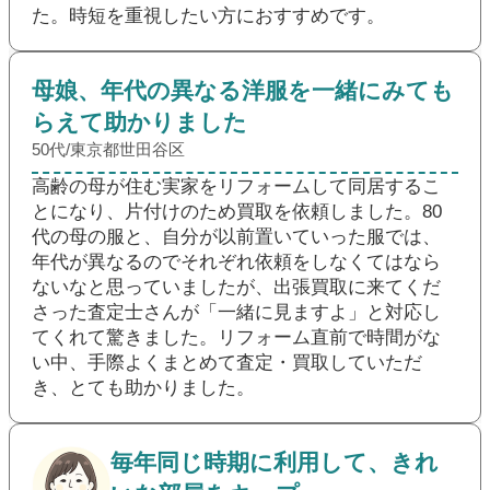
た。時短を重視したい方におすすめです。
母娘、年代の異なる洋服を一緒にみても
らえて助かりました
50代/東京都世田谷区
高齢の母が住む実家をリフォームして同居するこ
とになり、片付けのため買取を依頼しました。80
代の母の服と、自分が以前置いていった服では、
年代が異なるのでそれぞれ依頼をしなくてはなら
ないなと思っていましたが、出張買取に来てくだ
さった査定士さんが「一緒に見ますよ」と対応し
てくれて驚きました。リフォーム直前で時間がな
い中、手際よくまとめて査定・買取していただ
き、とても助かりました。
毎年同じ時期に利用して、きれ