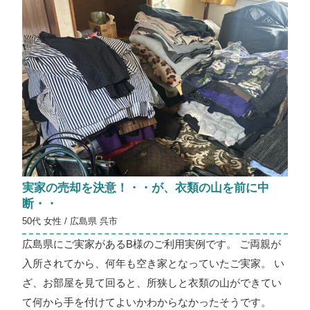
実家の売却を決意！・・が、衣類の山を前に中
断・・
50代 女性 / 広島県 呉市
広島県にご実家があるB様のご利用実例です。 ご両親が
入所されてから、何年も空き家となっていたご実家。 い
ざ、お部屋を見て回ると、所狭しと衣類の山ができてい
て何から手を付けてよいかわからなかったそうです。