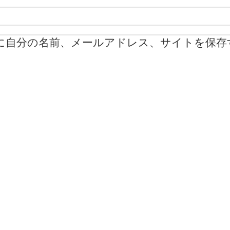
に自分の名前、メールアドレス、サイトを保存