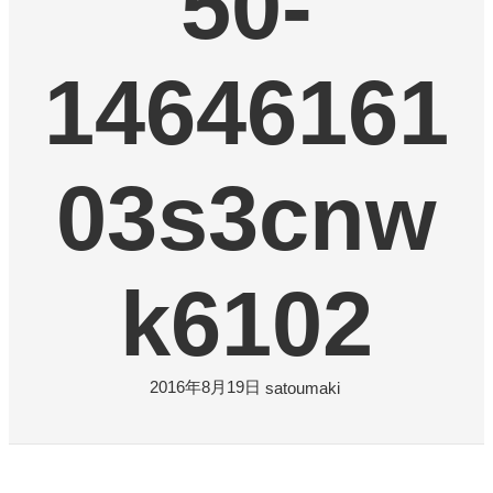
50-
よくある質問
14646161
お問い合わせ
0120-29-5302
受付時間9:00〜18:00（年中無休※年末年始は除く）
03s3cnw
お申し込みフォーム
k6102
2016年8月19日
satoumaki