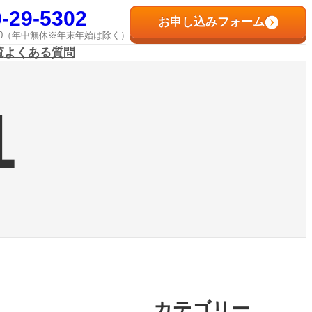
-29-5302
お申し込みフォーム
8:00（年中無休※年末年始は除く）
覧
よくある質問
1
カテゴリー