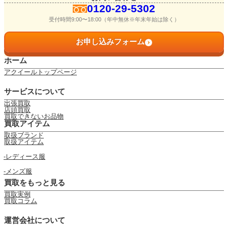
0120-29-5302
受付時間9:00〜18:00（年中無休※年末年始は除く）
お申し込みフォーム
ホーム
アクイールトップページ
サービスについて
出張買取
店頭買取
買取できないお品物
買取アイテム
取扱ブランド
取扱アイテム
レディース服
メンズ服
買取をもっと見る
買取実例
買取コラム
運営会社について