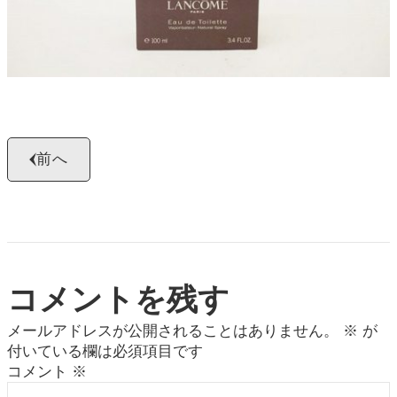
よくある質問
お問い合わせ
0120-29-5302
受付時間9:00〜18:00（年中無休※年末年始は除く）
お申し込みフォーム
前へ
コメントを残す
メールアドレスが公開されることはありません。
※
が
付いている欄は必須項目です
コメント
※