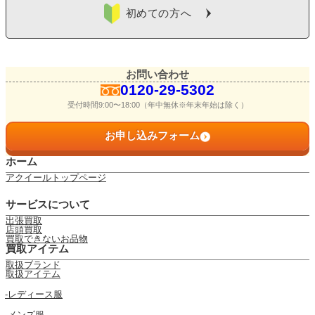
初めての方へ
お問い合わせ
0120-29-5302
受付時間9:00〜18:00（年中無休※年末年始は除く）
お申し込みフォーム
ホーム
アクイールトップページ
サービスについて
出張買取
店頭買取
買取できないお品物
買取アイテム
取扱ブランド
取扱アイテム
レディース服
メンズ服