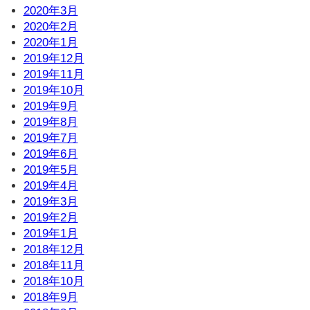
2020年3月
2020年2月
2020年1月
2019年12月
2019年11月
2019年10月
2019年9月
2019年8月
2019年7月
2019年6月
2019年5月
2019年4月
2019年3月
2019年2月
2019年1月
2018年12月
2018年11月
2018年10月
2018年9月