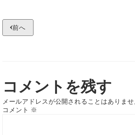
前へ
コメントを残す
メールアドレスが公開されることはありませ
コメント
※