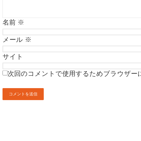
名前
※
メール
※
サイト
次回のコメントで使用するためブラウザー