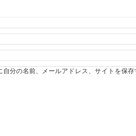
に自分の名前、メールアドレス、サイトを保存