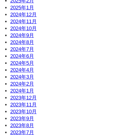
2025年2月
2025年1月
2024年12月
2024年11月
2024年10月
2024年9月
2024年8月
2024年7月
2024年6月
2024年5月
2024年4月
2024年3月
2024年2月
2024年1月
2023年12月
2023年11月
2023年10月
2023年9月
2023年8月
2023年7月