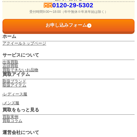
0120-29-5302
受付時間9:00〜18:00（年中無休※年末年始は除く）
お申し込みフォーム
ホーム
アクイールトップページ
サービスについて
出張買取
店頭買取
買取できないお品物
買取アイテム
取扱ブランド
取扱アイテム
レディース服
メンズ服
買取をもっと見る
買取実例
買取コラム
運営会社について