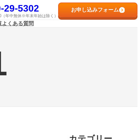
-29-5302
お申し込みフォーム
8:00（年中無休※年末年始は除く）
覧
よくある質問
1
カテゴリー