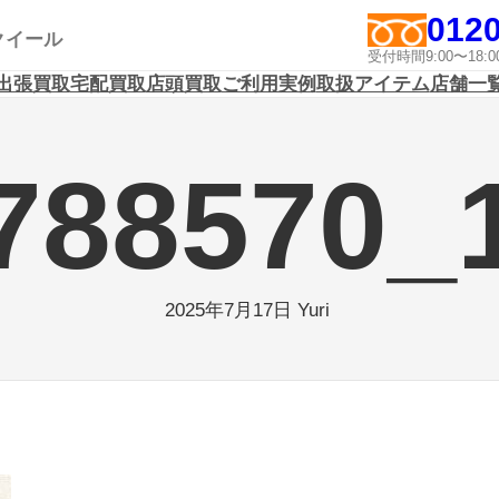
0120
アクイール
受付時間9:00〜1
出張買取
宅配買取
店頭買取
ご利用実例
取扱アイテム
店舗一
788570_
Yuri
2025年7月17日