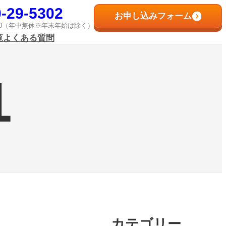
-29-5302
お申し込みフォーム
8:00（年中無休※年末年始は除く）
覧
よくある質問
1
カテゴリー