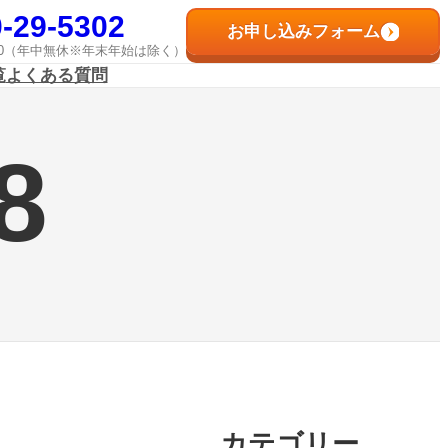
-29-5302
お申し込みフォーム
8:00（年中無休※年末年始は除く）
覧
よくある質問
8
カテゴリー