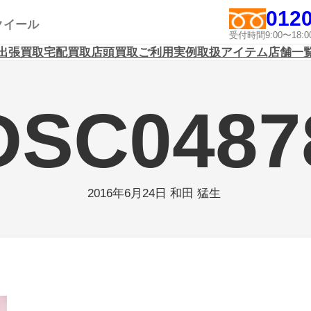
0120
アクイール
受付時間9:00〜1
出張買取
宅配買取
店頭買取
ご利用実例
取扱アイテム
店舗一
DSC0487
2016年6月24日
和田 猛生