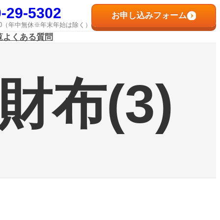
-29-5302
お申し込みフォーム
8:00（年中無休※年末年始は除く）
覧
よくある質問
財布(3)