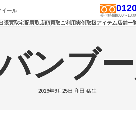
0120
アクイール
受付時間9:00〜1
出張買取
宅配買取
店頭買取
ご利用実例
取扱アイテム
店舗一
バンブー
2016年6月25日
和田 猛生