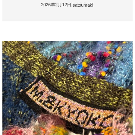
よくある質問
2026年2月12日
satoumaki
お問い合わせ
0120-29-5302
受付時間9:00〜18:00（年中無休※年末年始は除く）
お申し込みフォーム