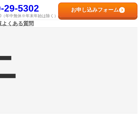
-29-5302
お申し込みフォーム
8:00（年中無休※年末年始は除く）
覧
よくある質問
ニ