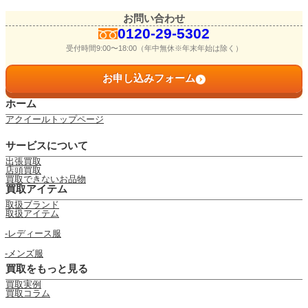
お問い合わせ
0120-29-5302
受付時間9:00〜18:00（年中無休※年末年始は除く）
お申し込みフォーム
ホーム
アクイールトップページ
サービスについて
出張買取
店頭買取
買取できないお品物
買取アイテム
取扱ブランド
取扱アイテム
レディース服
メンズ服
買取をもっと見る
買取実例
買取コラム